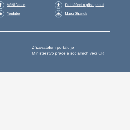
Větší šance
Prohlášení o přístupnosti
Youtube
Mapa Stránek
Zřizovatelem portálu je
Ministerstvo práce a sociálních věcí ČR