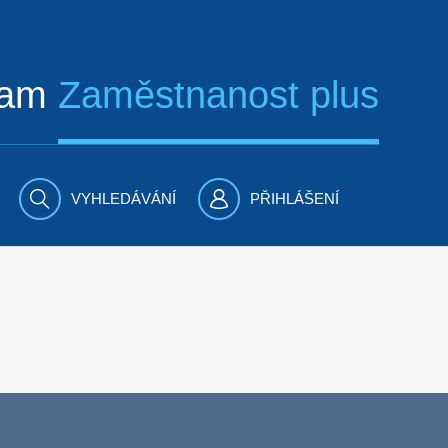
ram
Zaměstnanost plus
VYHLEDÁVÁNÍ
PŘIHLÁŠENÍ