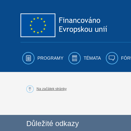
Přejít k obsahu
PROGRAMY
TÉMATA
FÓR
Na začátek stránky
Důležité odkazy