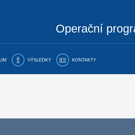
Operační prog
UM
VÝSLEDKY
KONTAKTY