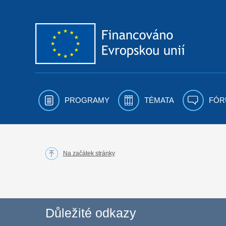
Přejít k obsahu
PROGRAMY
TÉMATA
FÓR
Na začátek stránky
Důležité odkazy