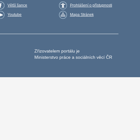
Větší šance
Prohlášení o přístupnosti
Youtube
Mapa Stránek
Zřizovatelem portálu je
Ministerstvo práce a sociálních věcí ČR