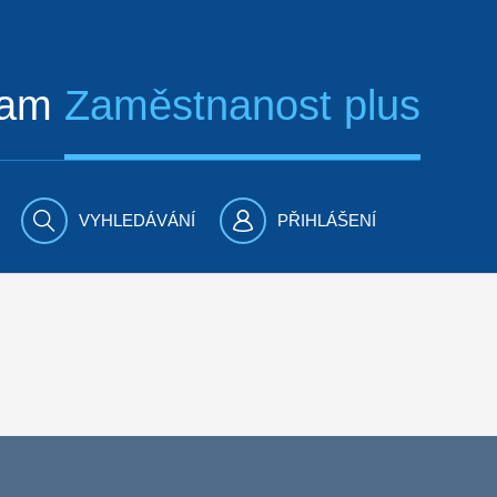
ram
Zaměstnanost plus
VYHLEDÁVÁNÍ
PŘIHLÁŠENÍ