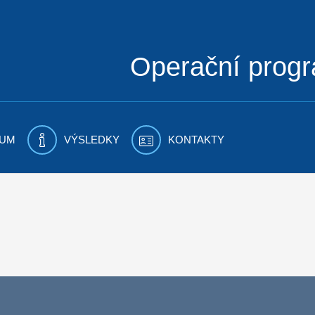
Operační prog
UM
VÝSLEDKY
KONTAKTY