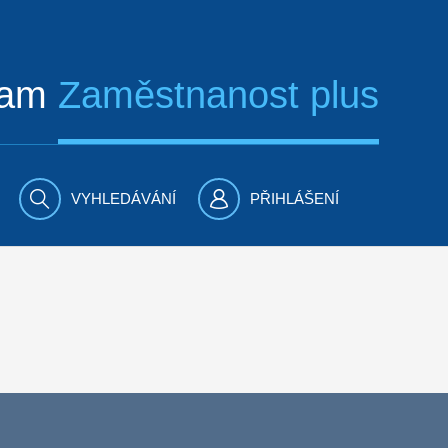
ram
Zaměstnanost plus
VYHLEDÁVÁNÍ
PŘIHLÁŠENÍ