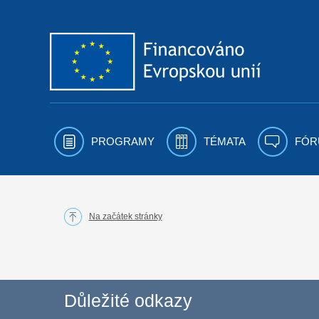
Přejít k obsahu
PROGRAMY
TÉMATA
FÓR
Na začátek stránky
Důležité odkazy