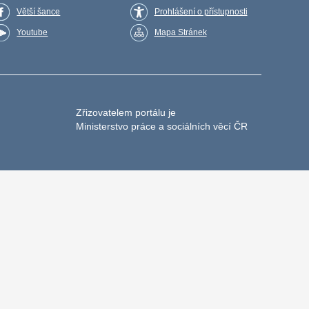
Větší šance
Prohlášení o přístupnosti
Youtube
Mapa Stránek
Zřizovatelem portálu je
Ministerstvo práce a sociálních věcí ČR