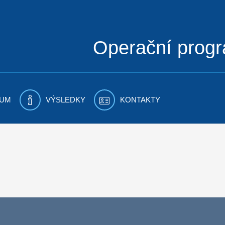
Operační prog
UM
VÝSLEDKY
KONTAKTY