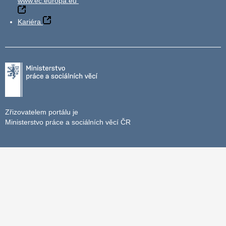
www.ec.europa.eu
Kariéra
Zřizovatelem portálu je
Ministerstvo práce a sociálních věcí ČR