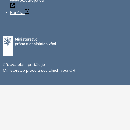
www.ec.europa.eu
Kariéra
Zřizovatelem portálu je
Ministerstvo práce a sociálních věcí ČR