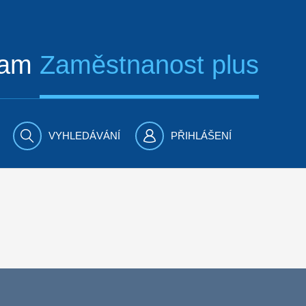
ram
Zaměstnanost plus
VYHLEDÁVÁNÍ
PŘIHLÁŠENÍ