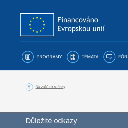
Přejít k obsahu
PROGRAMY
TÉMATA
FÓR
Na začátek stránky
Důležité odkazy