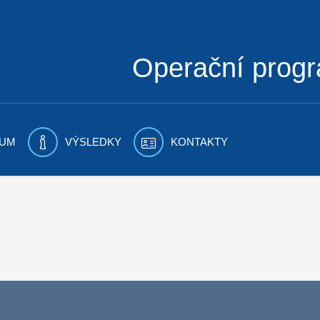
Operační prog
UM
VÝSLEDKY
KONTAKTY