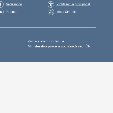
Větší šance
Prohlášení o přístupnosti
Youtube
Mapa Stránek
Zřizovatelem portálu je
Ministerstvo práce a sociálních věcí ČR