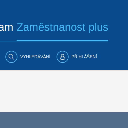
ram
Zaměstnanost plus
VYHLEDÁVÁNÍ
PŘIHLÁŠENÍ