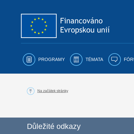
Přejít k obsahu
PROGRAMY
TÉMATA
FÓR
Na začátek stránky
Důležité odkazy