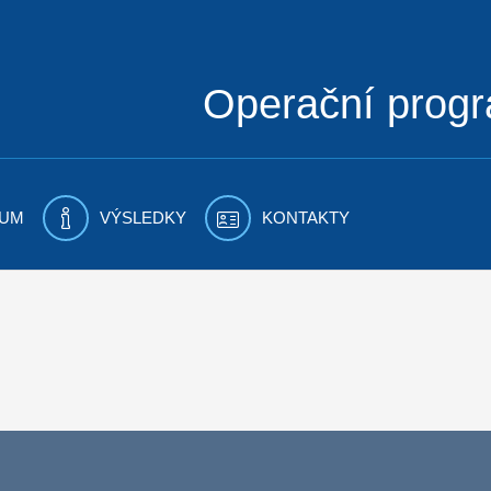
Operační prog
UM
VÝSLEDKY
KONTAKTY