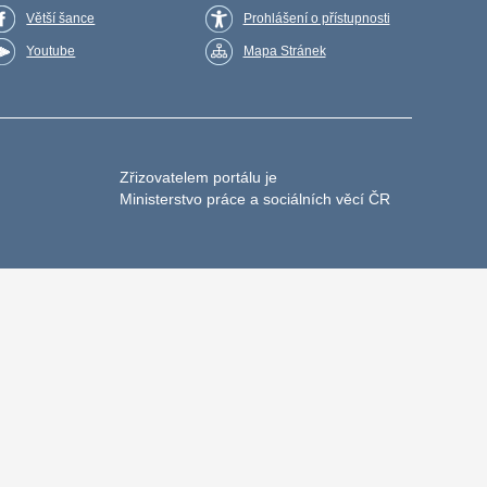
Větší šance
Prohlášení o přístupnosti
Youtube
Mapa Stránek
Zřizovatelem portálu je
Ministerstvo práce a sociálních věcí ČR