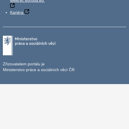
www.ec.europa.eu
Kariéra
Zřizovatelem portálu je
Ministerstvo práce a sociálních věcí ČR