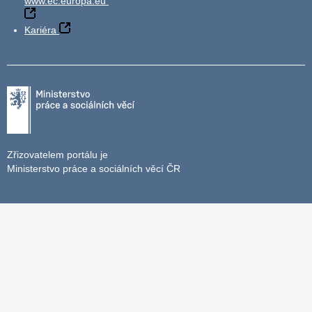
www.ec.europa.eu
Kariéra
Zřizovatelem portálu je
Ministerstvo práce a sociálních věcí ČR