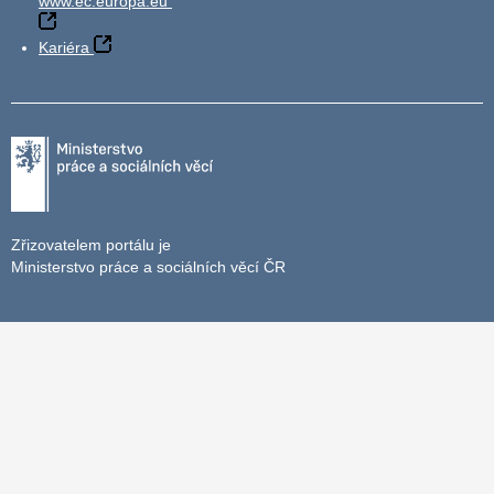
www.ec.europa.eu
Kariéra
Zřizovatelem portálu je
Ministerstvo práce a sociálních věcí ČR