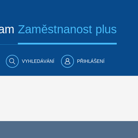
ram
Zaměstnanost plus
VYHLEDÁVÁNÍ
PŘIHLÁŠENÍ