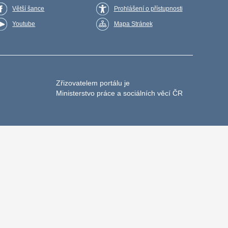
Větší šance
Prohlášení o přístupnosti
Youtube
Mapa Stránek
Zřizovatelem portálu je
Ministerstvo práce a sociálních věcí ČR