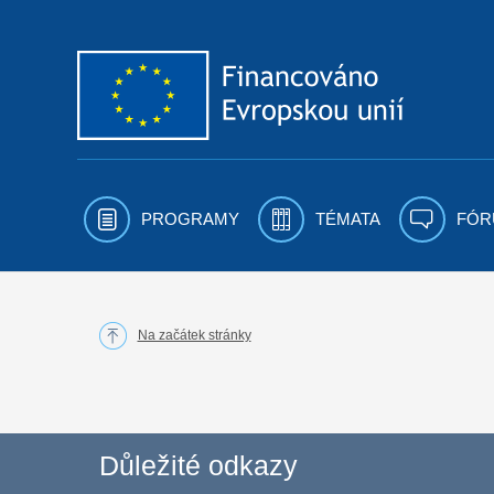
Přejít k obsahu
PROGRAMY
TÉMATA
FÓR
Na začátek stránky
Důležité odkazy