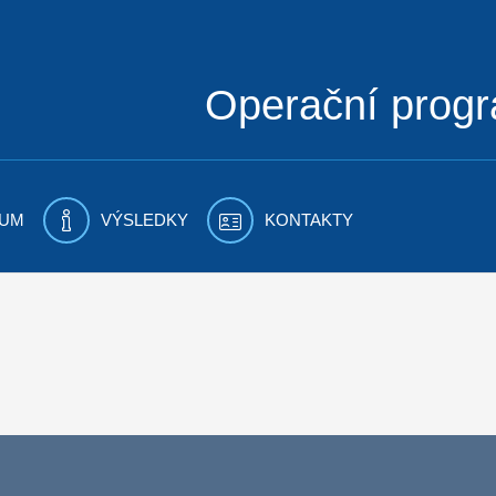
Operační prog
UM
VÝSLEDKY
KONTAKTY