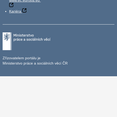
www.ec.europa.eu
Kariéra
Zřizovatelem portálu je
Ministerstvo práce a sociálních věcí ČR