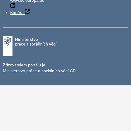
www.ec.europa.eu
Kariéra
Zřizovatelem portálu je
Ministerstvo práce a sociálních věcí ČR