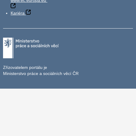
www.ec.europa.eu
Kariéra
Zřizovatelem portálu je
Ministerstvo práce a sociálních věcí ČR