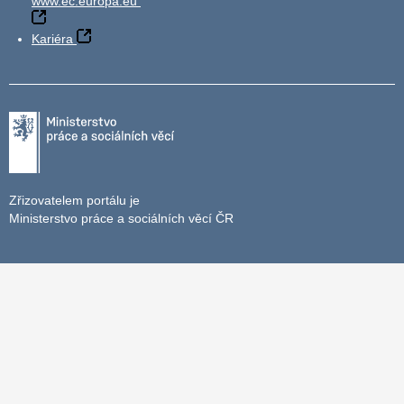
www.ec.europa.eu
Kariéra
Zřizovatelem portálu je
Ministerstvo práce a sociálních věcí ČR