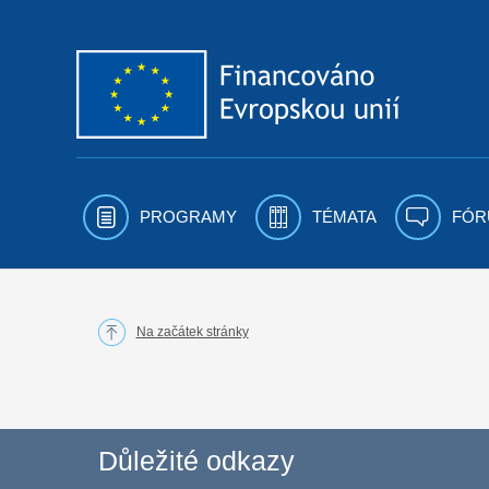
Přejít k obsahu
PROGRAMY
TÉMATA
FÓR
Na začátek stránky
Důležité odkazy