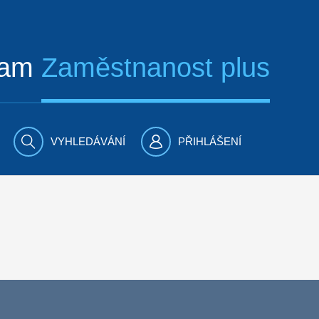
ram
Zaměstnanost plus
VYHLEDÁVÁNÍ
PŘIHLÁŠENÍ