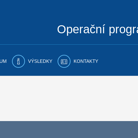
Operační prog
UM
VÝSLEDKY
KONTAKTY