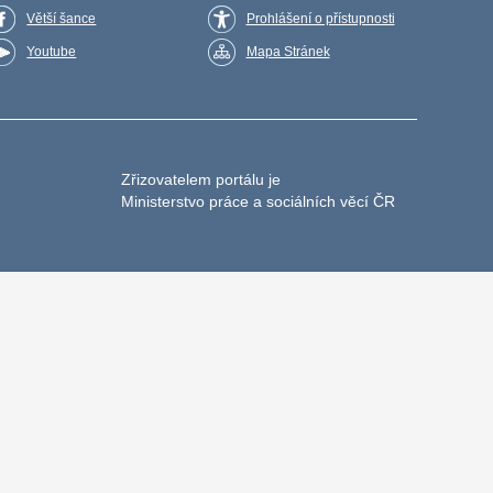
Větší šance
Prohlášení o přístupnosti
Youtube
Mapa Stránek
Zřizovatelem portálu je
Ministerstvo práce a sociálních věcí ČR