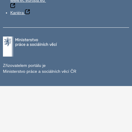
www.ec.europa.eu
Kariéra
Zřizovatelem portálu je
Ministerstvo práce a sociálních věcí ČR