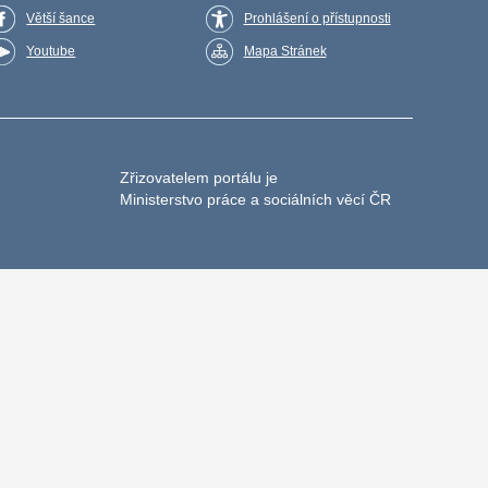
Větší šance
Prohlášení o přístupnosti
Youtube
Mapa Stránek
Zřizovatelem portálu je
Ministerstvo práce a sociálních věcí ČR