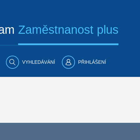
ram
Zaměstnanost plus
VYHLEDÁVÁNÍ
PŘIHLÁŠENÍ