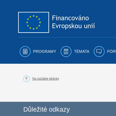
Přejít k obsahu
PROGRAMY
TÉMATA
FÓR
Na začátek stránky
Důležité odkazy