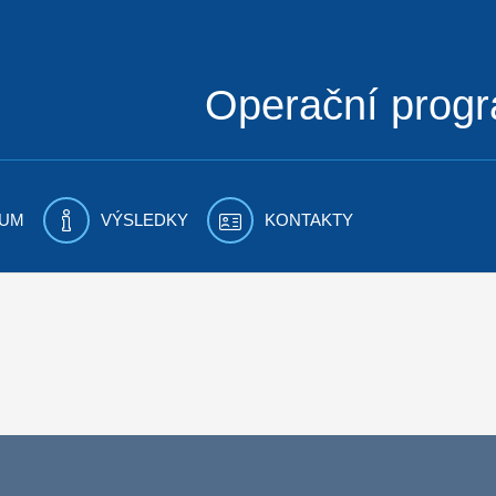
Operační prog
UM
VÝSLEDKY
KONTAKTY