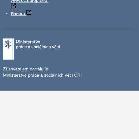
www.ec.europa.eu
Kariéra
Zřizovatelem portálu je
Ministerstvo práce a sociálních věcí ČR