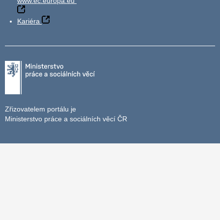
www.ec.europa.eu
Kariéra
Zřizovatelem portálu je
Ministerstvo práce a sociálních věcí ČR