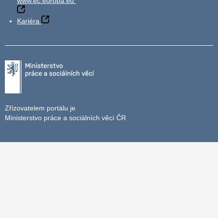
www.ec.europa.eu
Kariéra
Zřizovatelem portálu je
Ministerstvo práce a sociálních věcí ČR