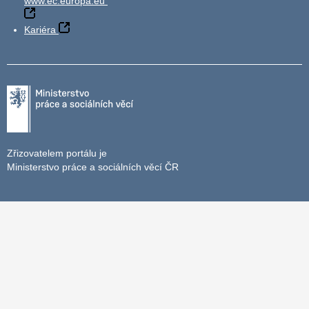
www.ec.europa.eu
Kariéra
Zřizovatelem portálu je
Ministerstvo práce a sociálních věcí ČR