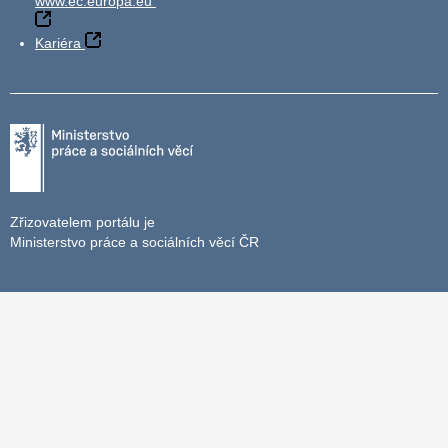
www.ec.europa.eu
Kariéra
Zřizovatelem portálu je
Ministerstvo práce a sociálních věcí ČR