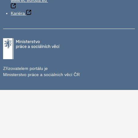
www.ec.europa.eu
Kariéra
Zřizovatelem portálu je
Ministerstvo práce a sociálních věcí ČR