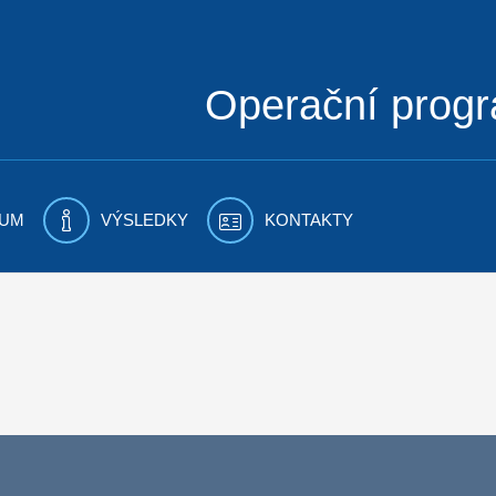
Operační prog
UM
VÝSLEDKY
KONTAKTY