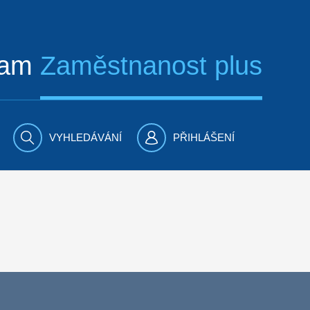
ram
Zaměstnanost plus
VYHLEDÁVÁNÍ
PŘIHLÁŠENÍ