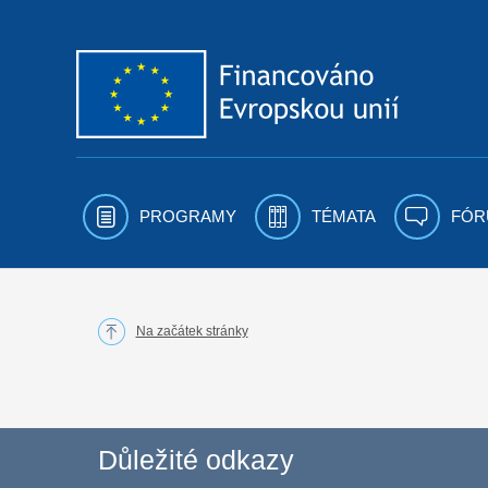
Přejít k obsahu
PROGRAMY
TÉMATA
FÓR
Na začátek stránky
Důležité odkazy