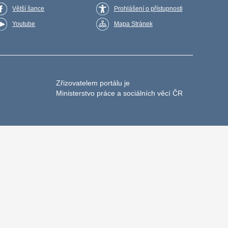
Větší šance
Prohlášení o přístupnosti
Youtube
Mapa Stránek
Zřizovatelem portálu je
Ministerstvo práce a sociálních věcí ČR