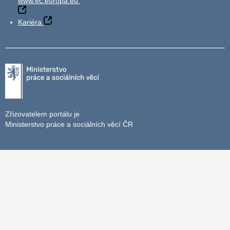
www.ec.europa.eu
Kariéra
Zřizovatelem portálu je
Ministerstvo práce a sociálních věcí ČR