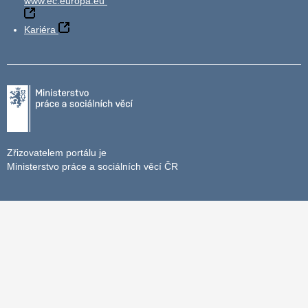
www.ec.europa.eu
Kariéra
Zřizovatelem portálu je
Ministerstvo práce a sociálních věcí ČR