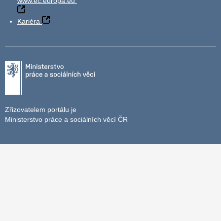
www.ec.europa.eu
Kariéra
Zřizovatelem portálu je
Ministerstvo práce a sociálních věcí ČR