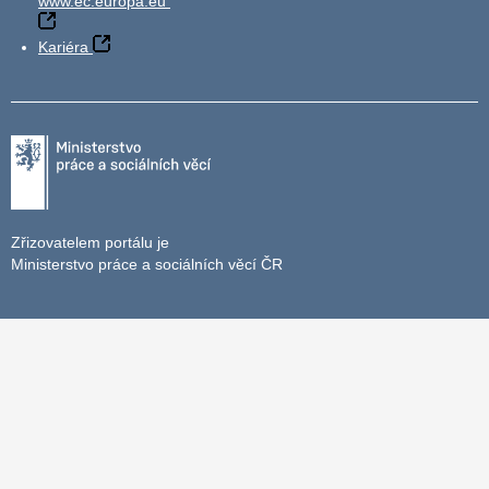
www.ec.europa.eu
Kariéra
Zřizovatelem portálu je
Ministerstvo práce a sociálních věcí ČR