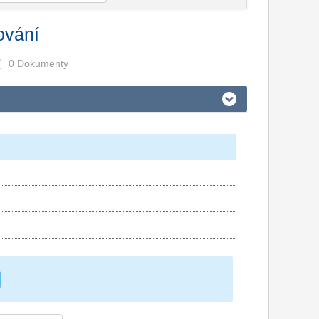
ování
0 Dokumenty