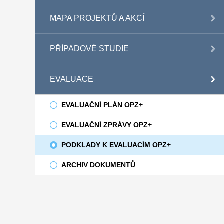
MAPA PROJEKTŮ A AKCÍ
PŘÍPADOVÉ STUDIE
EVALUACE
EVALUAČNÍ PLÁN OPZ+
EVALUAČNÍ ZPRÁVY OPZ+
PODKLADY K EVALUACÍM OPZ+
ARCHIV DOKUMENTŮ