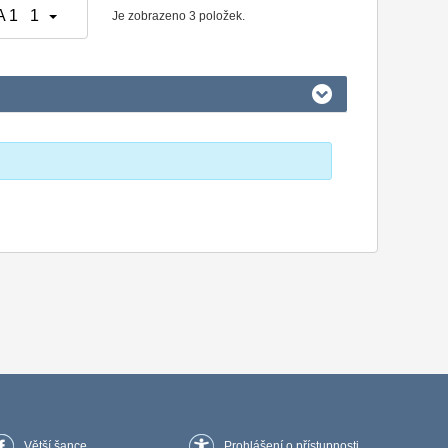
 1 1
Je zobrazeno 3 položek.
Větší šance
Prohlášení o přístupnosti