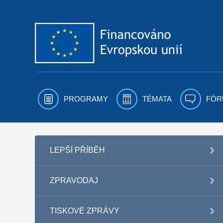
Přejít k obsahu
PROGRAMY
TÉMATA
FÓR
LEPŠÍ PŘÍBĚH
ZPRAVODAJ
TISKOVÉ ZPRÁVY