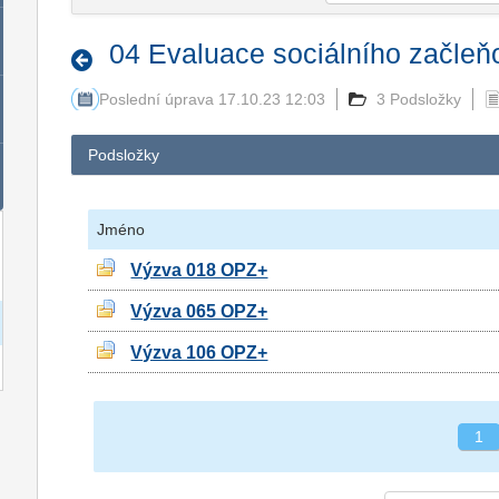
04 Evaluace sociálního začleň
Poslední úprava 17.10.23 12:03
3 Podsložky
Podsložky
Jméno
Výzva 018 OPZ+
Výzva 065 OPZ+
Výzva 106 OPZ+
1