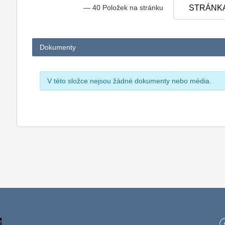
— 40 Položek na stránku
STRÁNKA
Dokumenty
V této složce nejsou žádné dokumenty nebo média.