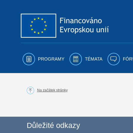
Přejít k obsahu
PROGRAMY
TÉMATA
FÓR
Na začátek stránky
Důležité odkazy