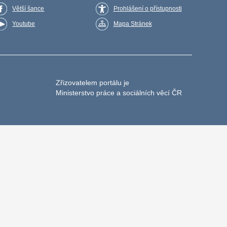
Větší šance
Prohlášení o přístupnosti
Youtube
Mapa Stránek
Zřizovatelem portálu je
Ministerstvo práce a sociálních věcí ČR