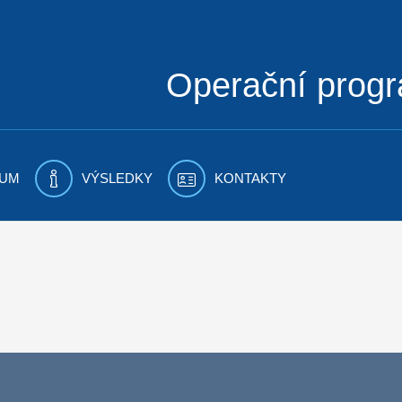
Operační prog
UM
VÝSLEDKY
KONTAKTY