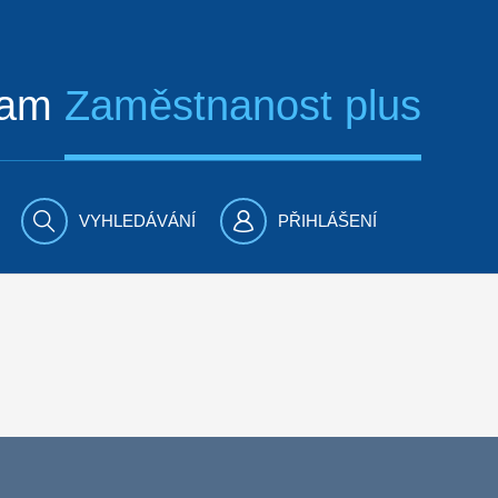
ram
Zaměstnanost plus
VYHLEDÁVÁNÍ
PŘIHLÁŠENÍ