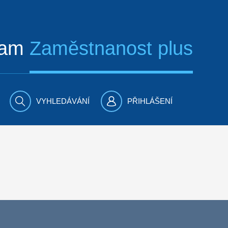
ram
Zaměstnanost plus
VYHLEDÁVÁNÍ
PŘIHLÁŠENÍ