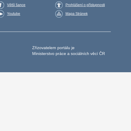
Větší šance
Prohlášení o přístupnosti
Youtube
Mapa Stránek
Zřizovatelem portálu je
Ministerstvo práce a sociálních věcí ČR