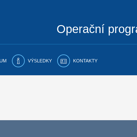
Operační prog
UM
VÝSLEDKY
KONTAKTY