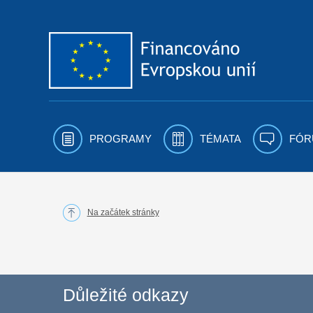
Přejít k obsahu
PROGRAMY
TÉMATA
FÓR
Na začátek stránky
Důležité odkazy