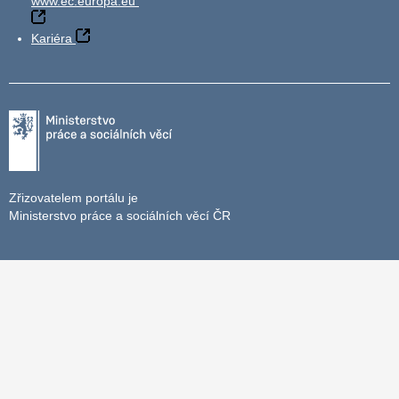
www.ec.europa.eu
Kariéra
Zřizovatelem portálu je
Ministerstvo práce a sociálních věcí ČR