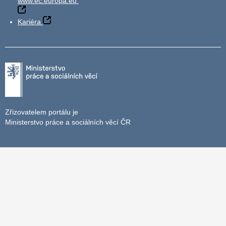
www.ec.europa.eu
Kariéra
Zřizovatelem portálu je
Ministerstvo práce a sociálních věcí ČR