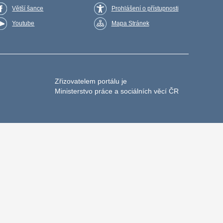
Větší šance
Prohlášení o přístupnosti
Youtube
Mapa Stránek
Zřizovatelem portálu je
Ministerstvo práce a sociálních věcí ČR