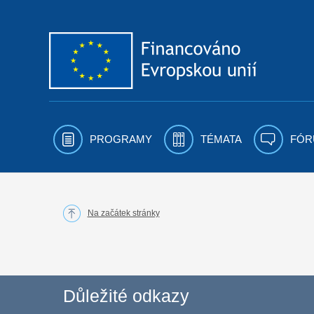
Přejít k obsahu
PROGRAMY
TÉMATA
FÓR
Na začátek stránky
Důležité odkazy