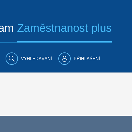
ram
Zaměstnanost plus
VYHLEDÁVÁNÍ
PŘIHLÁŠENÍ