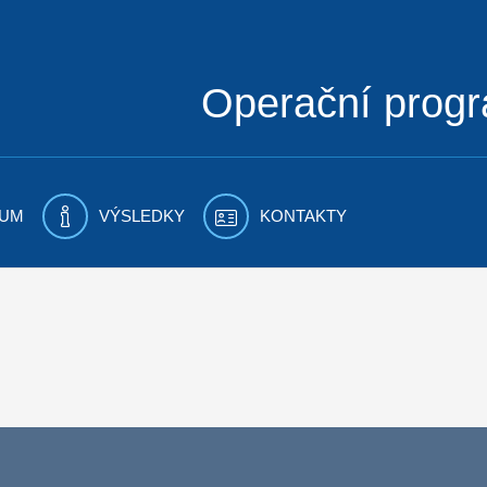
Operační prog
UM
VÝSLEDKY
KONTAKTY