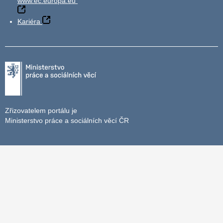
www.ec.europa.eu
Kariéra
Zřizovatelem portálu je
Ministerstvo práce a sociálních věcí ČR