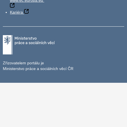
www.ec.europa.eu
Kariéra
Zřizovatelem portálu je
Ministerstvo práce a sociálních věcí ČR