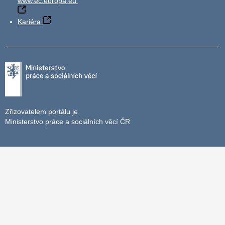
www.ec.europa.eu
Kariéra
Zřizovatelem portálu je
Ministerstvo práce a sociálních věcí ČR