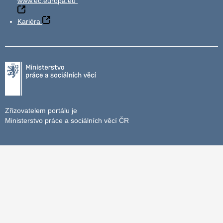
www.ec.europa.eu
Kariéra
Zřizovatelem portálu je
Ministerstvo práce a sociálních věcí ČR