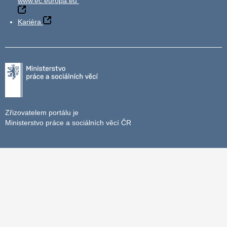
www.ec.europa.eu
Kariéra
Zřizovatelem portálu je
Ministerstvo práce a sociálních věcí ČR