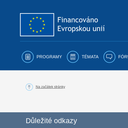
Přejít k obsahu
PROGRAMY
TÉMATA
FÓR
Na začátek stránky
Důležité odkazy