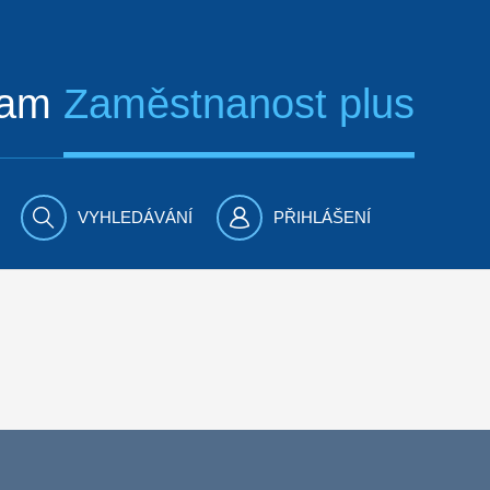
ram
Zaměstnanost plus
VYHLEDÁVÁNÍ
PŘIHLÁŠENÍ