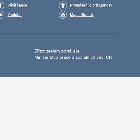
Větší šance
Prohlášení o přístupnosti
Youtube
Mapa Stránek
Zřizovatelem portálu je
Ministerstvo práce a sociálních věcí ČR