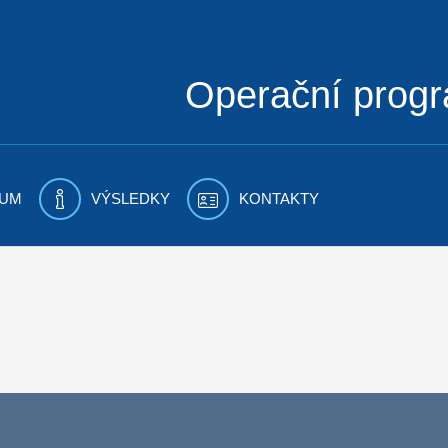
Operační prog
UM
VÝSLEDKY
KONTAKTY