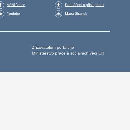
Větší šance
Prohlášení o přístupnosti
Youtube
Mapa Stránek
Zřizovatelem portálu je
Ministerstvo práce a sociálních věcí ČR