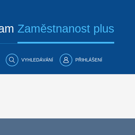
ram
Zaměstnanost plus
VYHLEDÁVÁNÍ
PŘIHLÁŠENÍ