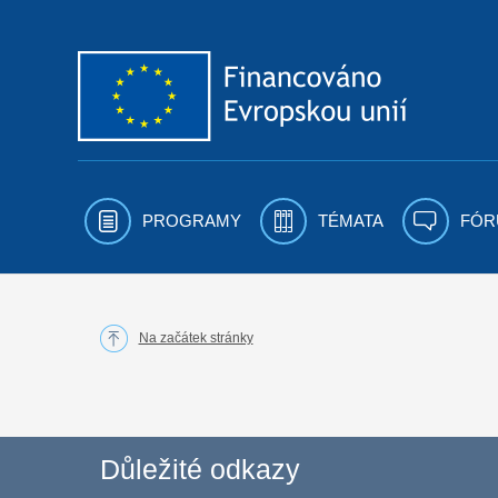
Přejít k obsahu
PROGRAMY
TÉMATA
FÓR
Na začátek stránky
Důležité odkazy