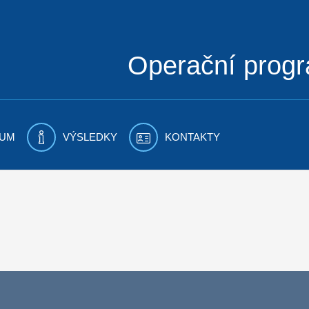
Operační prog
UM
VÝSLEDKY
KONTAKTY