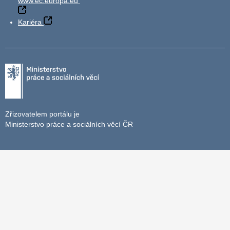
www.ec.europa.eu
Kariéra
Zřizovatelem portálu je
Ministerstvo práce a sociálních věcí ČR