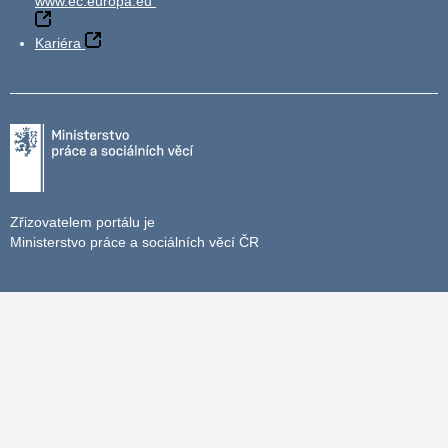
www.ec.europa.eu
Kariéra
Zřizovatelem portálu je
Ministerstvo práce a sociálních věcí ČR