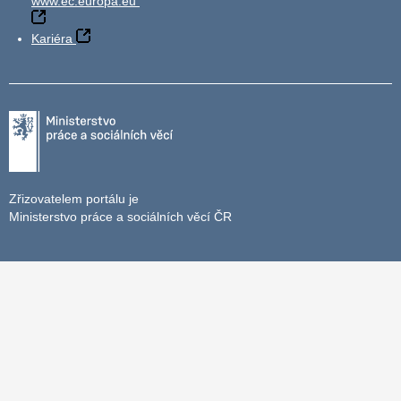
www.ec.europa.eu
Kariéra
Zřizovatelem portálu je
Ministerstvo práce a sociálních věcí ČR