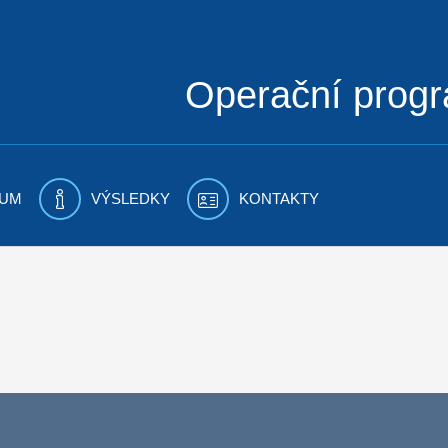
Operační prog
UM
VÝSLEDKY
KONTAKTY