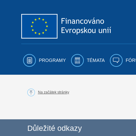
Přejít k obsahu
PROGRAMY
TÉMATA
FÓR
Na začátek stránky
Důležité odkazy