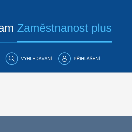
ram
Zaměstnanost plus
VYHLEDÁVÁNÍ
PŘIHLÁŠENÍ