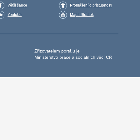
Větší šance
Prohlášení o přístupnosti
Youtube
Mapa Stránek
Zřizovatelem portálu je
Ministerstvo práce a sociálních věcí ČR