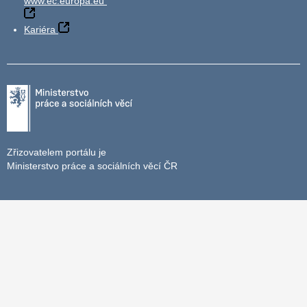
www.ec.europa.eu
Kariéra
Zřizovatelem portálu je
Ministerstvo práce a sociálních věcí ČR