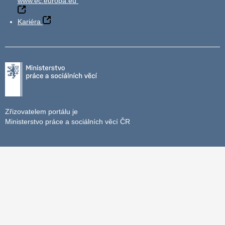
www.ec.europa.eu
Kariéra
Zřizovatelem portálu je
Ministerstvo práce a sociálních věcí ČR