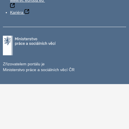
www.ec.europa.eu
Kariéra
Zřizovatelem portálu je
Ministerstvo práce a sociálních věcí ČR