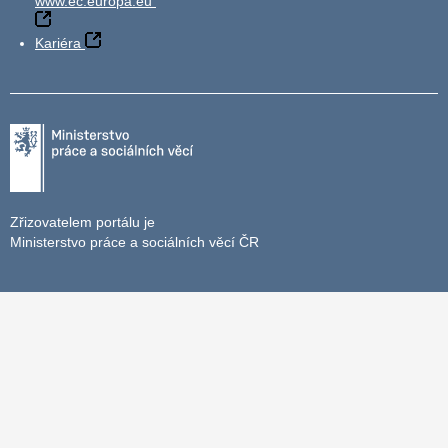
www.ec.europa.eu
Kariéra
Zřizovatelem portálu je
Ministerstvo práce a sociálních věcí ČR